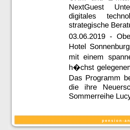
NextGuest Unte
digitales techn
strategische Berat
03.06.2019 - Obe
Hotel Sonnenburg
mit einem spanne
h�chst gelegenem
Das Programm bes
die ihre Neuersc
Sommerreihe Lucy
pension-an