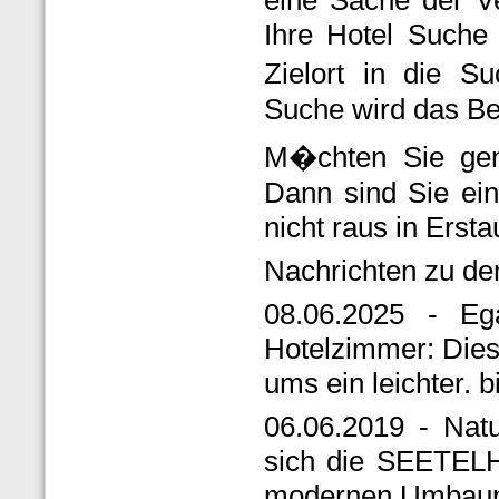
eine Sache der Ve
Ihre Hotel Suche
Zielort in die S
Suche wird das Bes
M�chten Sie gen
Dann sind Sie ei
nicht raus in Erst
Nachrichten zu 
08.06.2025 - E
Hotelzimmer: Dies
ums ein leichter. 
06.06.2019 - Nat
sich die SEETEL
modernen Umbaupr