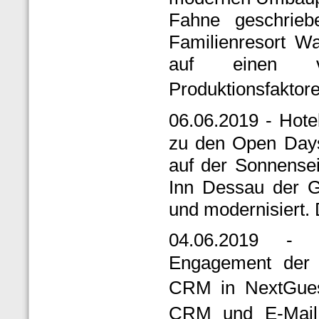
Fahne geschri
Familienresort Wa
auf einen ve
Produktionsfaktor
06.06.2019 - Hot
zu den Open Days
auf der Sonnense
Inn Dessau der G
und modernisiert. 
04.06.2019 - 
Engagement der i
CRM in NextGues
CRM und E-Mail M