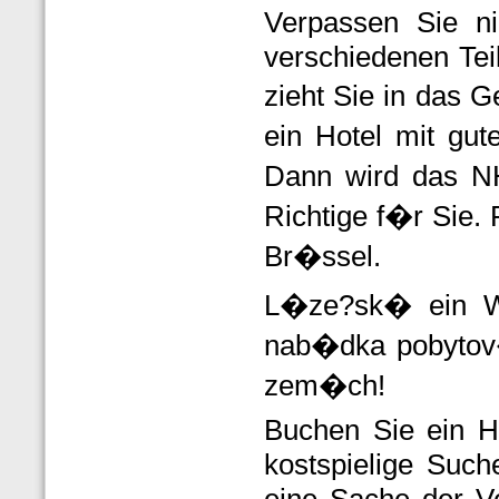
Verpassen Sie n
verschiedenen Tei
zieht Sie in das 
ein Hotel mit gu
Dann wird das NH
Richtige f�r Sie. 
Br�ssel.
L�ze?sk� ein We
nab�dka pobytov
zem�ch!
Buchen Sie ein H
kostspielige Suc