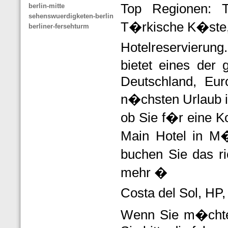
Top Regionen: 
berlin-mitte
sehenswuerdigketen-berlin
T�rkische K�ste, 
berliner-fersehturm
Hotelreservierun
bietet eines der
Deutschland, Eur
n�chsten Urlaub in
ob Sie f�r eine K
Main Hotel in M�
buchen Sie das ri
mehr �
Costa del Sol, HP
Wenn Sie m�chten